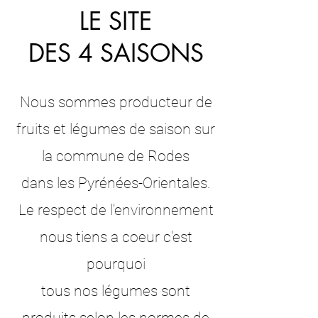
LE SITE
DES 4 SAISONS
Nous sommes
prod
ucteur de
fruits et l
égumes de saison sur
la commune de Rodes
dans les Pyrénées-Orientales.
Le respect de l'environnement
nous tiens a coeur c'est
pourquoi
tous nos légumes sont
produits selon les normes de