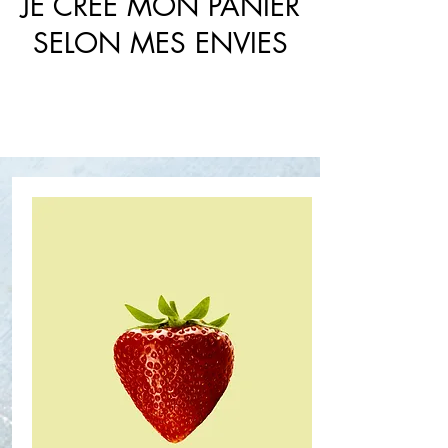
JE CRÉE MON PANIER
SELON MES ENVIES