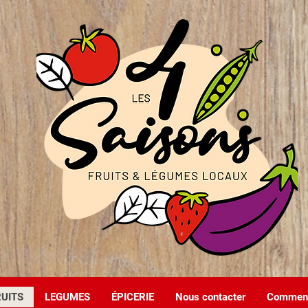
RUITS
LEGUMES
ÉPICERIE
Nous contacter
Comment