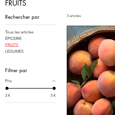
FRUITS
3 articles
Rechercher par
Tous les articles
ÉPICERIE
FRUITS
LEGUMES
Filtrer par
Prix
3 €
5 €