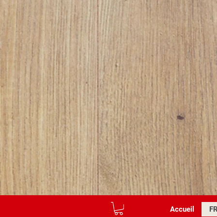
Log In
Accueil
F