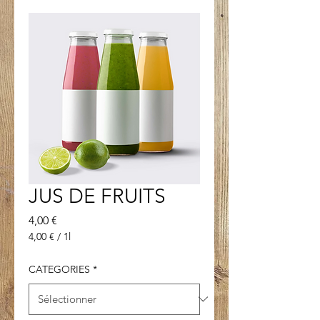
JUS DE FRUITS
Prix
4,00 €
4,00 €
/
1l
4,00 €
pour
CATEGORIES
*
1
Litre