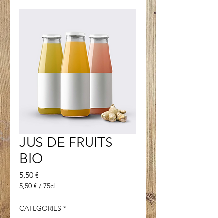
JUS DE FRUITS
BIO
Prix
5,50 €
5,50 €
/
75cl
5,50 €
pour
CATEGORIES
*
75